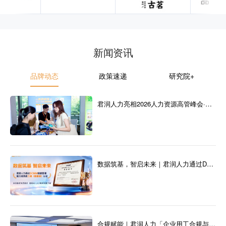
新闻资讯
品牌动态
政策速递
研究院+
君润人力亮相2026人力资源高管峰会·杭州站，共探AI与全球化下HR升级之路
数据筑基，智启未来｜君润人力通过DCMM三级认证
合规赋能｜君润人力「企业用工合规与转型实操专题沙龙（广州）」圆满举办