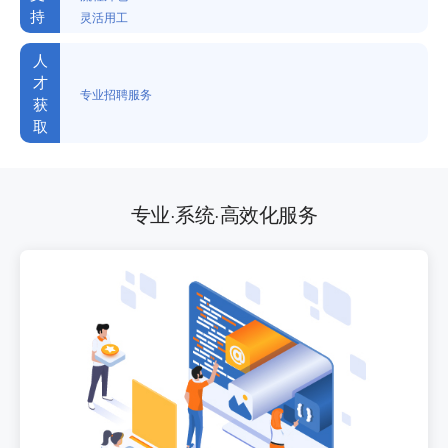
持
灵活用工
人
才
专业招聘服务
获
取
专业·系统·高效化服务