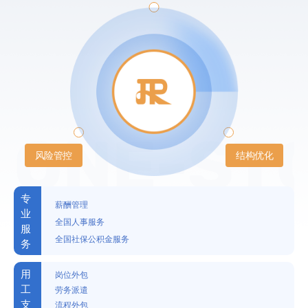
ONE-STO
专
薪酬管理
业
全国人事服务
服
全国社保公积金服务
务
用
岗位外包
工
劳务派遣
支
流程外包