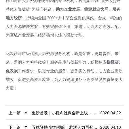
作为深耕人力资源服务领域的专业机构，君润始终以“用技术提升
整体人资效益”为核心使命，
助力企业发展、稳定就业大局、服务
地方经济，
持续为全国 2000+大中型企业提供高效、合规、精准的
人力资源解决方案，有效缓解企业用工难题，助力人才高效匹配，
为区域产业发展与经济稳增长注入强劲动能。
此次获评市级优质人力资源服务机构，既是荣誉，更是责任。未
来，君润人力将持续提升服务品质与创新能力，积极响应
拼经济、
促发展
工作要求，以更专业的服务、更务实的行动，助力企业提质
增效、促进更高质量就业，为人力资源服务业高质量发展贡献更大
力量！
上一篇
重磅首发｜小橙AI社保全新上线，智能重构企业社保管理新生态
2026.04.22
下一篇
五载登榜 实力领航｜君润人力再登 2026 第一资源人力资源服务机构百强榜
2026.04.10