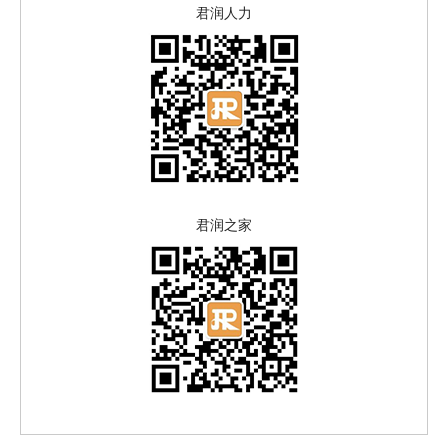
君润人力
君润之家