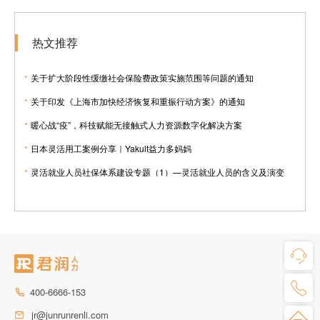
热文推荐
关于扩大阶段性缓缴社会保险费政策实施范围等问题的通知
关于印发《上海市加快经济恢复和重振行动方案》的通知
暖心战“疫”，科技赋能无接触式人力资源数字化解决方案
日本灵活用工案例分享｜Yakult益力多妈妈
灵活就业人员社保体系建设专题（1）—灵活就业人员的含义及演变
400-6666-153
jr@junrunrenli.com