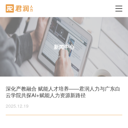
新闻中心
深化产教融合 赋能人才培养——君润人力与广东白
云学院共探AI+赋能人力资源新路径
2025.12.19