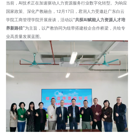
当前，AI技术正在加速驱动人力资源服务行业数字化转型。为响应
国家政策、深化产教融合，12月17日，君润人力受邀赴广东白云
学院工商管理学院开展座谈，活动以
“共探AI赋能人力资源人才培
养新路径”
为主旨，以产教协同为纽带搭建校企合作桥梁，共绘专
业高质量发展蓝图。