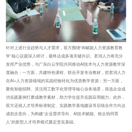
针对上述行业趋势与人才需求，双方围绕“AI赋能人力资源教育教
学”核心议题深入研讨，最终达成多项关键共识。君润人力将充分
发挥产业优势，与广东白云学院共同推动AI技术与人力资源教学深
度融合：一方面，共建特色课程、联合开发专业教材，把君润人力
在AI+人力资源领域的实战经验转化为优质教学资源；另一方面，
聚焦智能招聘、灵活用工数字化管理等核心业务场景，筛选企业成
功实践案例打磨成教学素材，助力学生提升实践应用能力。此外，
双方还就人才培养标准制定、实践教学基地建设等后续合作方向达
成初步意向，为构建“企业需求导向、AI技术赋能、校企协同育
人”的新型人才培养模式奠定坚实基础。